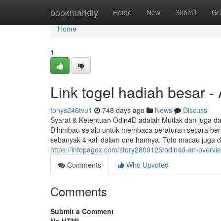
Home
bookmarkfly
Home
New
Submit
Gr
Home
1
Link togel hadiah besar -
tonys246tvu1
748 days ago
News
Discuss
Syarat & Ketentuan Odin4D adalah Mutlak dan juga da
Dihimbau selalu untuk membaca peraturan secara ber
sebanyak 4 kali dalam one harinya. Toto macau juga di
https://infopagex.com/story2809125/odin4d-an-overvi
Comments
Who Upvoted
Comments
Submit a Comment