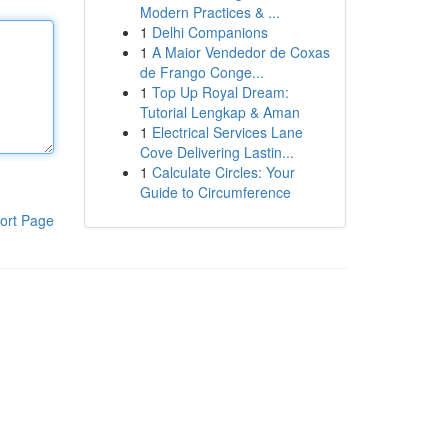
Modern Practices & ...
1
Delhi Companions
1
A Maior Vendedor de Coxas
de Frango Conge...
1
Top Up Royal Dream:
Tutorial Lengkap & Aman
1
Electrical Services Lane
Cove Delivering Lastin...
1
Calculate Circles: Your
Guide to Circumference
ort Page