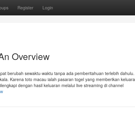
oups
Register
Login
 An Overview
pat berubah sewaktu-waktu tanpa ada pemberitahuan terlebih dahulu.
kala. Karena toto macau ialah pasaran togel yang memberikan keluar
lengkapi dengan hasil keluaran melalui live streaming di channel
ew