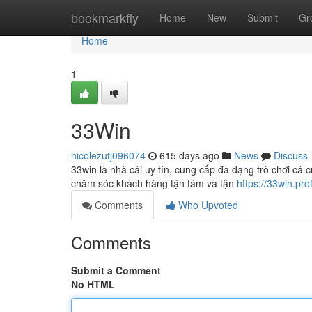
Home
bookmarkfly
Home
New
Submit
Gr
Home
1
33Win
nicolezutj096074
615 days ago
News
Discuss
33win là nhà cái uy tín, cung cấp đa dạng trò chơi cá 
chăm sóc khách hàng tận tâm và tận
https://33win.prof
Comments
Who Upvoted
Comments
Submit a Comment
No HTML