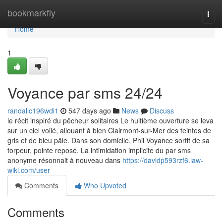
Home
bookmarkfly
Togg
navi
Home
1
Voyance par sms 24/24
randallc196wdi1
547 days ago
News
Discuss
le récit inspiré du pêcheur solitaires Le huitième ouverture se leva
sur un ciel voilé, allouant à bien Clairmont-sur-Mer des teintes de
gris et de bleu pâle. Dans son domicile, Phil Voyance sortit de sa
torpeur, pointe reposé. La intimidation implicite du par sms
anonyme résonnait à nouveau dans
https://davidp593rzf6.law-
wiki.com/user
Comments
Who Upvoted
Comments