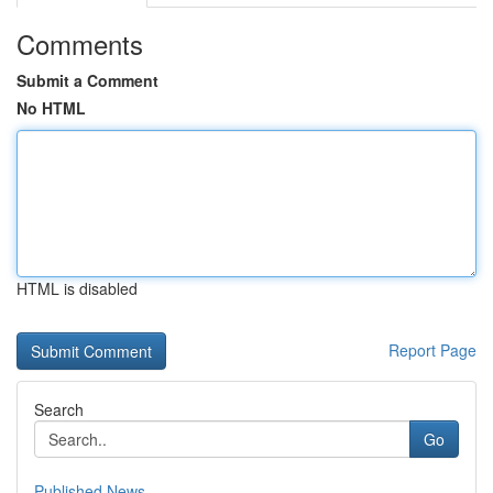
Comments
Submit a Comment
No HTML
HTML is disabled
Report Page
Search
Go
Published News