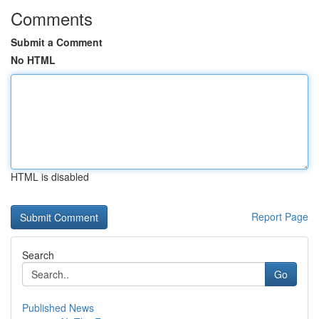
Comments
Submit a Comment
No HTML
HTML is disabled
Report Page
Search
Go
Published News