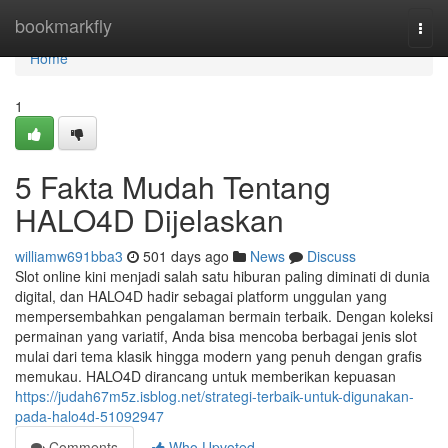
Home
bookmarkfly
Togg
navi
Home
1
5 Fakta Mudah Tentang
HALO4D Dijelaskan
williamw691bba3
501 days ago
News
Discuss
Slot online kini menjadi salah satu hiburan paling diminati di dunia
digital, dan HALO4D hadir sebagai platform unggulan yang
mempersembahkan pengalaman bermain terbaik. Dengan koleksi
permainan yang variatif, Anda bisa mencoba berbagai jenis slot
mulai dari tema klasik hingga modern yang penuh dengan grafis
memukau. HALO4D dirancang untuk memberikan kepuasan
https://judah67m5z.isblog.net/strategi-terbaik-untuk-digunakan-
pada-halo4d-51092947
Comments
Who Upvoted