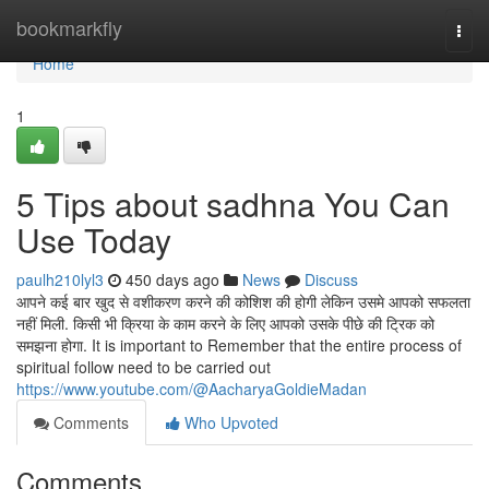
Home
bookmarkfly
Togg
navi
Home
1
5 Tips about sadhna You Can
Use Today
paulh210lyl3
450 days ago
News
Discuss
आपने कई बार खुद से वशीकरण करने की कोशिश की होगी लेकिन उसमे आपको सफलता
नहीं मिली. किसी भी क्रिया के काम करने के लिए आपको उसके पीछे की ट्रिक को
समझना होगा. It is important to Remember that the entire process of
spiritual follow need to be carried out
https://www.youtube.com/@AacharyaGoldieMadan
Comments
Who Upvoted
Comments