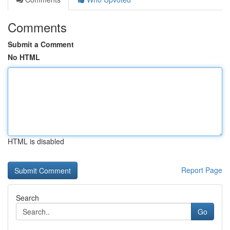
Comments
Submit a Comment
No HTML
HTML is disabled
Report Page
Search
Go