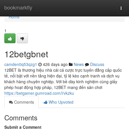
Home
bookmarkfly
Togg
navi
Home
1
12betgbnet
camden0q53qzg1
426 days ago
News
Discuss
12BET là thương hiệu nhà cái cá cược trực tuyến đẳng cấp quốc
tế, nổi bật với nền tảng hiện đại, tỷ lệ kèo cạnh tranh và dịch vụ
khách hàng chuyên nghiệp. Với bề dày kinh nghiệm cùng giấy
phép hoạt động hợp pháp, 12BET mang đến sân chơi
https://betgamer.gumroad.com/l/vkzku
Comments
Who Upvoted
Comments
Submit a Comment