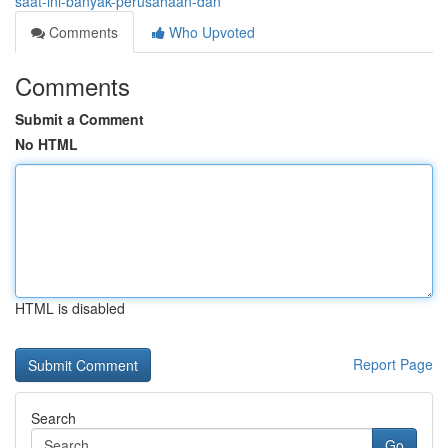
saat-ini-banyak-perusahaan-dan
Comments
Who Upvoted
Comments
Submit a Comment
No HTML
HTML is disabled
Report Page
Search
Go