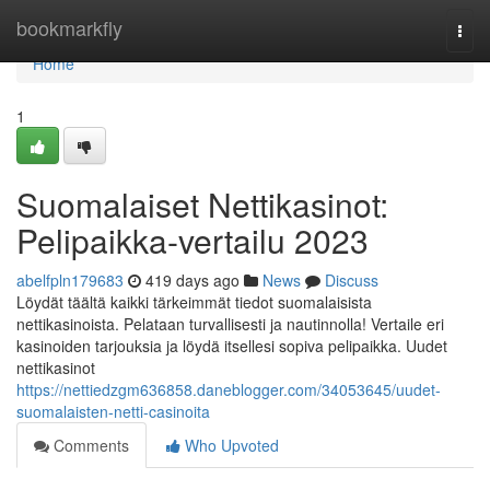
Home
bookmarkfly
Togg
navi
Home
1
Suomalaiset Nettikasinot:
Pelipaikka-vertailu 2023
abelfpln179683
419 days ago
News
Discuss
Löydät täältä kaikki tärkeimmät tiedot suomalaisista
nettikasinoista. Pelataan turvallisesti ja nautinnolla! Vertaile eri
kasinoiden tarjouksia ja löydä itsellesi sopiva pelipaikka. Uudet
nettikasinot
https://nettiedzgm636858.daneblogger.com/34053645/uudet-
suomalaisten-netti-casinoita
Comments
Who Upvoted