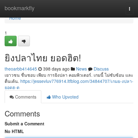
Home
bookmarkfly
Togg
navi
Home
1
ยิงปลาไทย ยอดฮิต!
theoarbb414645
398 days ago
News
Discuss
เยาวชน ชื่นชอบ เพียบ การยิงปลา คอมพิวเตอร์. เกมนี้ ไม่ซับซ้อน และ
ตื่นเต้น.
https://jessevluv776914.ltfblog.com/34844707/เกมย-งปลา-
ยอดฮ-ต
Comments
Who Upvoted
Comments
Submit a Comment
No HTML