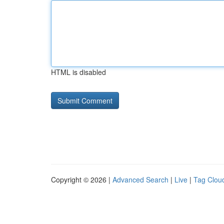
HTML is disabled
Copyright © 2026 |
Advanced Search
|
Live
|
Tag Clou