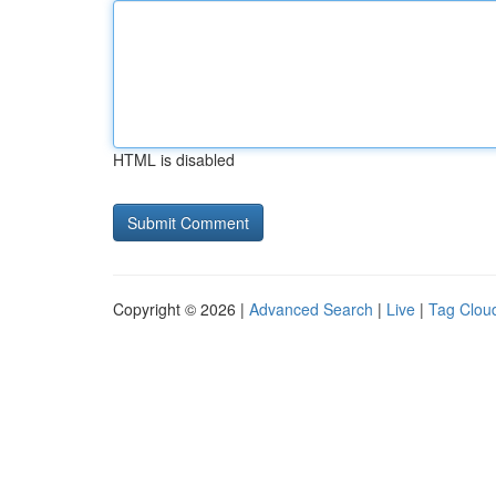
HTML is disabled
Copyright © 2026 |
Advanced Search
|
Live
|
Tag Clou