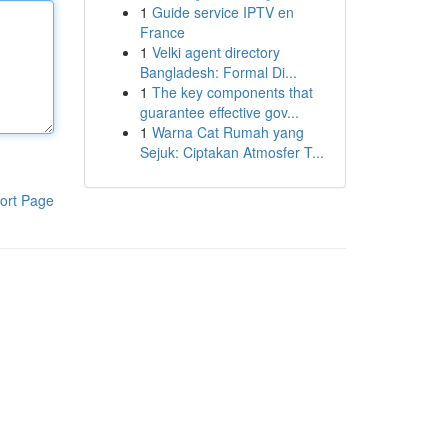
1
Guide service IPTV en
France
1
Velki agent directory
Bangladesh: Formal Di...
1
The key components that
guarantee effective gov...
1
Warna Cat Rumah yang
Sejuk: Ciptakan Atmosfer T...
ort Page