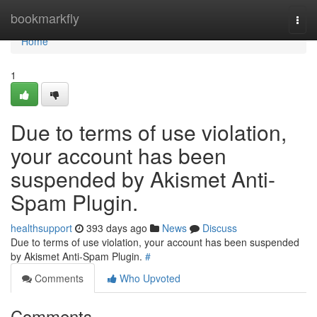
Home
bookmarkfly
Togg
navi
Home
1
Due to terms of use violation,
your account has been
suspended by Akismet Anti-
Spam Plugin.
healthsupport
393 days ago
News
Discuss
Due to terms of use violation, your account has been suspended
by Akismet Anti-Spam Plugin.
#
Comments
Who Upvoted
Comments