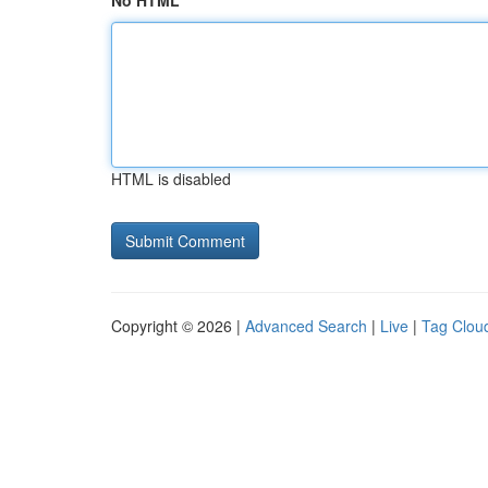
No HTML
HTML is disabled
Copyright © 2026 |
Advanced Search
|
Live
|
Tag Clou