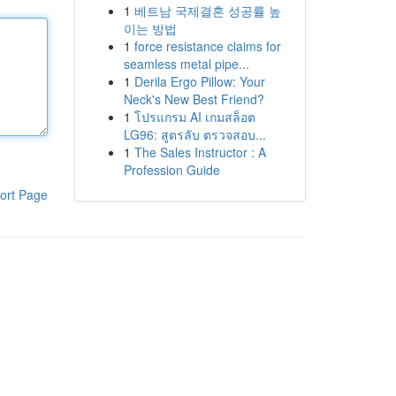
1
베트남 국제결혼 성공률 높
이는 방법
1
force resistance claims for
seamless metal pipe...
1
Derila Ergo Pillow: Your
Neck's New Best Friend?
1
โปรแกรม AI เกมสล็อต
LG96: สูตรลับ ตรวจสอบ...
1
The Sales Instructor : A
Profession Guide
ort Page