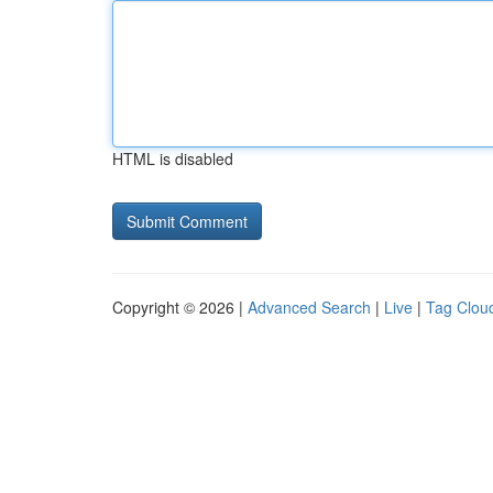
HTML is disabled
Copyright © 2026 |
Advanced Search
|
Live
|
Tag Clou