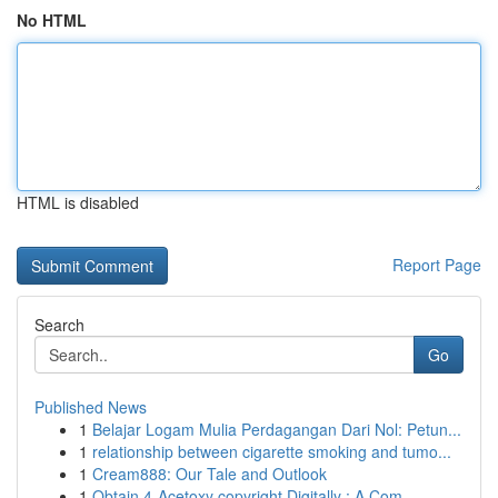
No HTML
HTML is disabled
Report Page
Search
Go
Published News
1
Belajar Logam Mulia Perdagangan Dari Nol: Petun...
1
relationship between cigarette smoking and tumo...
1
Cream888: Our Tale and Outlook
1
Obtain 4-Acetoxy copyright Digitally : A Com...