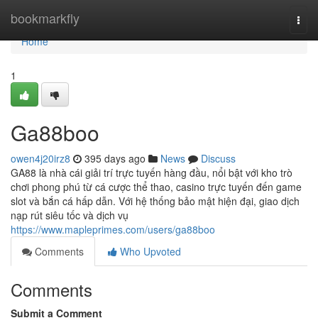
Home
bookmarkfly
Togg
navi
Home
1
Ga88boo
owen4j20irz8
395 days ago
News
Discuss
GA88 là nhà cái giải trí trực tuyến hàng đầu, nổi bật với kho trò
chơi phong phú từ cá cược thể thao, casino trực tuyến đến game
slot và bắn cá hấp dẫn. Với hệ thống bảo mật hiện đại, giao dịch
nạp rút siêu tốc và dịch vụ
https://www.mapleprimes.com/users/ga88boo
Comments
Who Upvoted
Comments
Submit a Comment