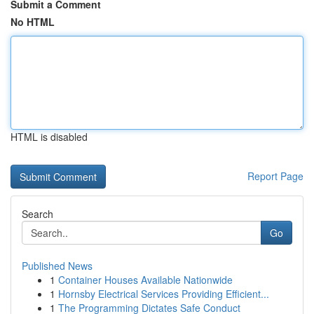
Submit a Comment
No HTML
HTML is disabled
Report Page
Search
Go
Published News
1
Container Houses Available Nationwide
1
Hornsby Electrical Services Providing Efficient...
1
The Programming Dictates Safe Conduct