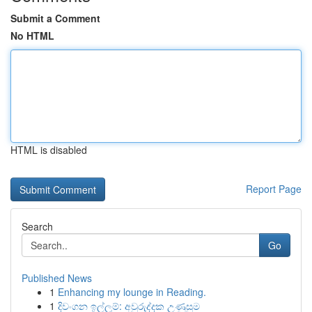
Submit a Comment
No HTML
HTML is disabled
Report Page
Search
Go
Published News
1
Enhancing my lounge in Reading.
1
දිවංගන ඉල්ලුම්: අවුරුද්දක උණුසුම