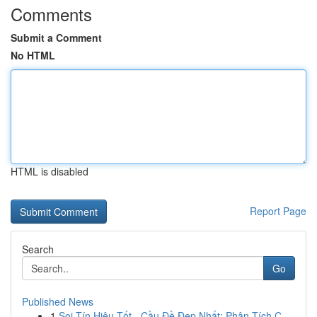
Comments
Submit a Comment
No HTML
HTML is disabled
Report Page
Search
Go
Published News
1
Soi Tín Hiệu Tốt - Cầu Đề Đẹp Nhất: Phân Tích C...