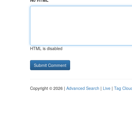
No HTML
HTML is disabled
Copyright © 2026 |
Advanced Search
|
Live
|
Tag Clou