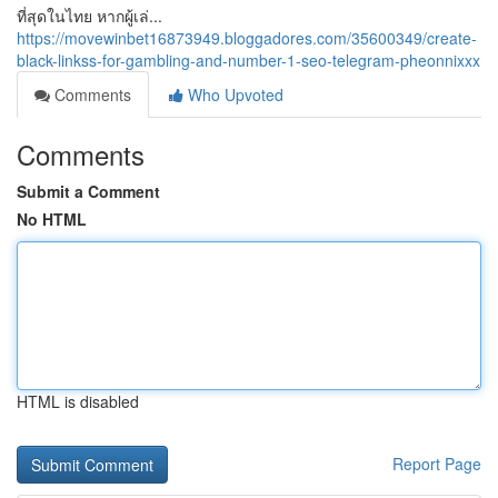
ที่สุดในไทย หากผู้เล่...
https://movewinbet16873949.bloggadores.com/35600349/create-
black-linkss-for-gambling-and-number-1-seo-telegram-pheonnixxx
Comments
Who Upvoted
Comments
Submit a Comment
No HTML
HTML is disabled
Report Page