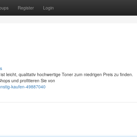
oups
Register
Login
s
st leicht, qualitativ hochwertige Toner zum niedrigen Preis zu finden.
hops und profitieren Sie von
günstig-kaufen-49887040