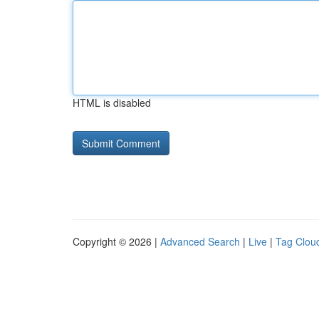
HTML is disabled
Copyright © 2026 |
Advanced Search
|
Live
|
Tag Clou