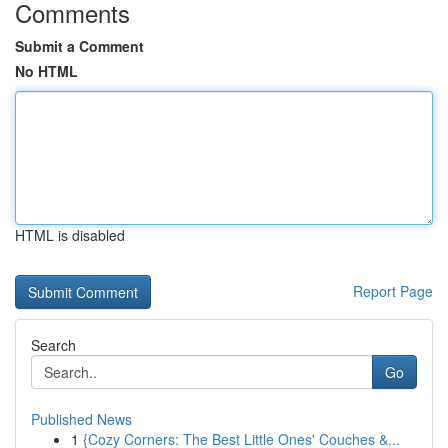
Comments
Submit a Comment
No HTML
HTML is disabled
Report Page
Search
Go
Published News
1
{Cozy Corners: The Best Little Ones' Couches &...