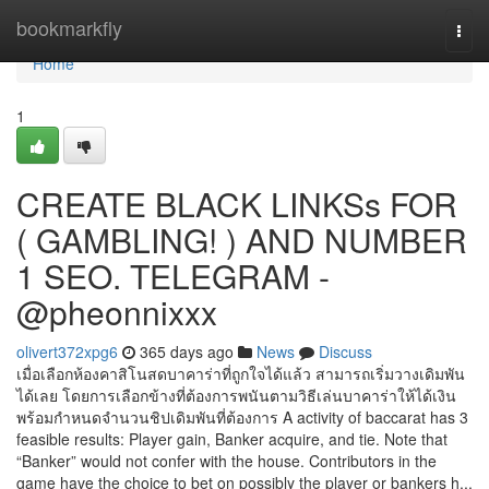
Home
bookmarkfly
Togg
navi
Home
1
CREATE BLACK LINKSs FOR
( GAMBLING! ) AND NUMBER
1 SEO. TELEGRAM -
@pheonnixxx
olivert372xpg6
365 days ago
News
Discuss
เมื่อเลือกห้องคาสิโนสดบาคาร่าที่ถูกใจได้แล้ว สามารถเริ่มวางเดิมพัน
ได้เลย โดยการเลือกข้างที่ต้องการพนันตามวิธีเล่นบาคาร่าให้ได้เงิน
พร้อมกำหนดจำนวนชิปเดิมพันที่ต้องการ A activity of baccarat has 3
feasible results: Player gain, Banker acquire, and tie. Note that
“Banker” would not confer with the house. Contributors in the
game have the choice to bet on possibly the player or bankers h...