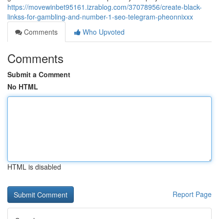
https://movewinbet95161.izrablog.com/37078956/create-black-
linkss-for-gambling-and-number-1-seo-telegram-pheonnixxx
Comments
Who Upvoted
Comments
Submit a Comment
No HTML
HTML is disabled
Report Page