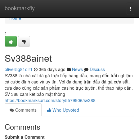
Home
bookmarkfly
Togg
navi
Home
1
Sv388ainet
oliver5g81dlr1
365 days ago
News
Discuss
SV388 là nhà cái đá gà trực tiếp hàng đầu, mang đến trải nghiệm
cá cược đỉnh cao và uy tín. Với đa dạng trận đấu đá gà cựa sắt,
cựa dao cùng các sản phẩm casino trực tuyến, thể thao hấp dẫn,
SV 388 cam kết bảo mật thông
https://bookmarksurl.com/story5579906/sv388
Comments
Who Upvoted
Comments
Submit a Comment