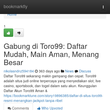
Home
bookmarkfly
Togg
navi
Home
1
Gabung di Toro99: Daftar
Mudah, Main Aman, Menang
Besar
nikolasndnz594184
363 days ago
News
Discuss
Daftar Toro99 sekarang makin gampang dan cepat. Toro99
adalah situs judi online terpercaya yang menyediakan slot, live
casino, sportsbook, dan togel dalam satu akun. Keunggulan
Daftar Akun Toro99 Aman &
https://bookmarktune.com/story19896385/daftar-di-situs-toro99-
resmi-menangkan-jackpot-tanpa-ribet
Comments
Who Upvoted