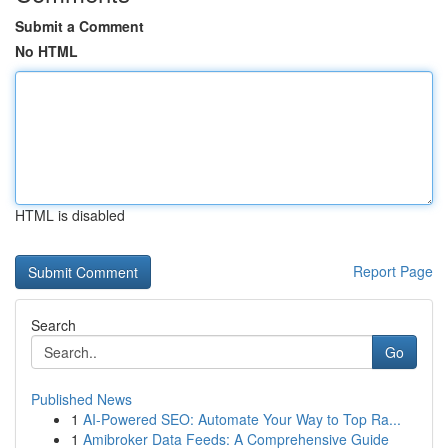
Submit a Comment
No HTML
HTML is disabled
Report Page
Search
Go
Published News
1
AI-Powered SEO: Automate Your Way to Top Ra...
1
Amibroker Data Feeds: A Comprehensive Guide