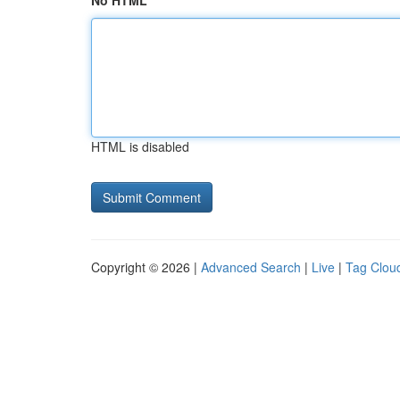
No HTML
HTML is disabled
Copyright © 2026 |
Advanced Search
|
Live
|
Tag Clou