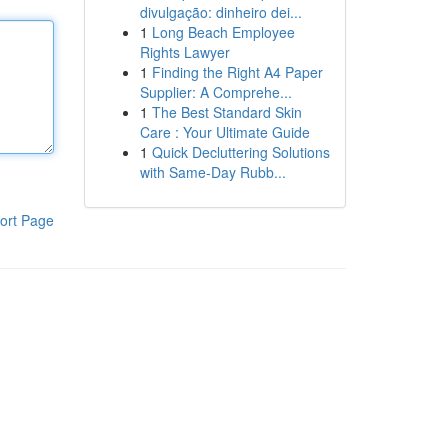
divulgação: dinheiro dei...
1
Long Beach Employee
Rights Lawyer
1
Finding the Right A4 Paper
Supplier: A Comprehe...
1
The Best Standard Skin
Care : Your Ultimate Guide
1
Quick Decluttering Solutions
with Same-Day Rubb...
ort Page