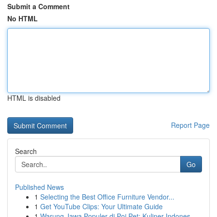
Submit a Comment
No HTML
HTML is disabled
Report Page
Search
Go
Published News
1
Selecting the Best Office Furniture Vendor...
1
Get YouTube Clips: Your Ultimate Guide
1
Warung Jawa Populer di Poi Pet: Kuliner Indones...