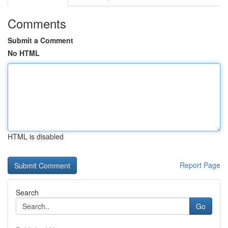
Comments
Submit a Comment
No HTML
HTML is disabled
Report Page
Search
Go