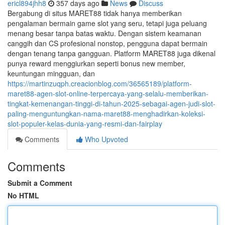
ericl894jhh8
357 days ago
News
Discuss
Bergabung di situs MARET88 tidak hanya memberikan
pengalaman bermain game slot yang seru, tetapi juga peluang
menang besar tanpa batas waktu. Dengan sistem keamanan
canggih dan CS profesional nonstop, pengguna dapat bermain
dengan tenang tanpa gangguan. Platform MARET88 juga dikenal
punya reward menggiurkan seperti bonus new member,
keuntungan mingguan, dan
https://martinzuqph.creacionblog.com/36565189/platform-
maret88-agen-slot-online-terpercaya-yang-selalu-memberikan-
tingkat-kemenangan-tinggi-di-tahun-2025-sebagai-agen-judi-slot-
paling-menguntungkan-nama-maret88-menghadirkan-koleksi-
slot-populer-kelas-dunia-yang-resmi-dan-fairplay
Comments
Who Upvoted
Comments
Submit a Comment
No HTML