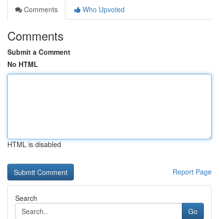
Comments
Who Upvoted
Comments
Submit a Comment
No HTML
HTML is disabled
Report Page
Search
Go