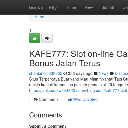
Home
bookmarkfly
Home
New
Submit
Gr
Home
1
KAFE777: Slot on-line G
Bonus Jalan Terus
shaniandlc330605
358 days ago
News
Discus
Situs Terpercaya Buat yang Mau Main Nyantai Tapi Cua
makin kuat di komunitas pecinta game slot. Di tengah
https://janiceadkw244320.suomiblog.com/kafe777-slot
Comments
Who Upvoted
Comments
Submit a Comment