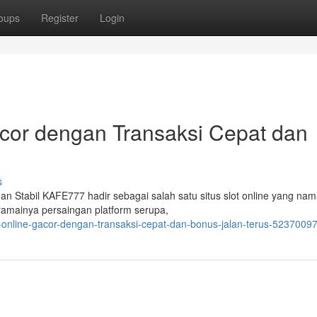
oups
Register
Login
acor dengan Transaksi Cepat dan
s
n Stabil KAFE777 hadir sebagai salah satu situs slot online yang na
 ramainya persaingan platform serupa,
-online-gacor-dengan-transaksi-cepat-dan-bonus-jalan-terus-5237009