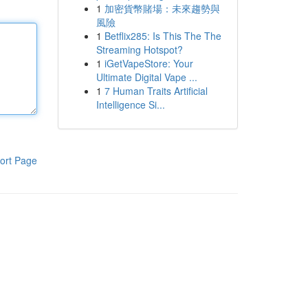
1
加密貨幣賭場：未來趨勢與
風險
1
Betflix285: Is This The The
Streaming Hotspot?
1
iGetVapeStore: Your
Ultimate Digital Vape ...
1
7 Human Traits Artificial
Intelligence Si...
ort Page