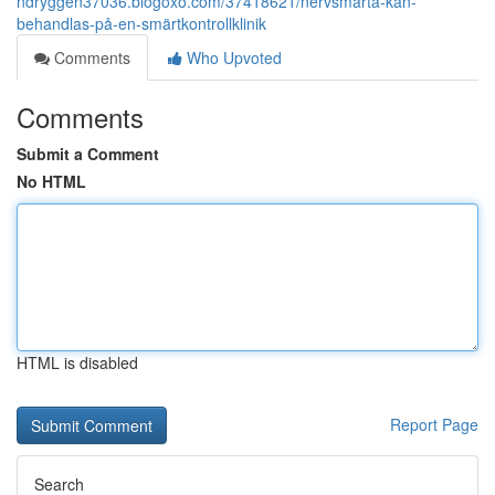
ndryggen37036.blogoxo.com/37418621/nervsmärta-kan-
behandlas-på-en-smärtkontrollklinik
Comments
Who Upvoted
Comments
Submit a Comment
No HTML
HTML is disabled
Report Page
Search