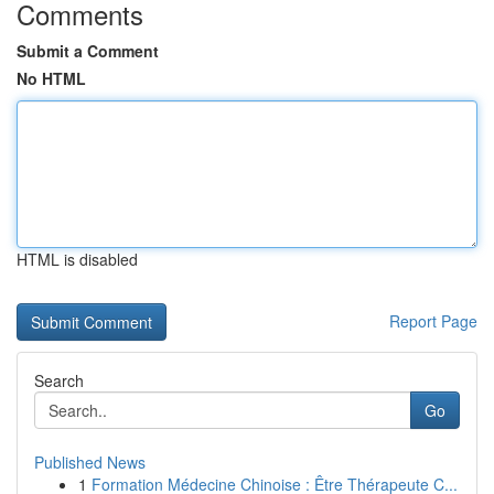
Comments
Submit a Comment
No HTML
HTML is disabled
Report Page
Search
Go
Published News
1
Formation Médecine Chinoise : Être Thérapeute C...