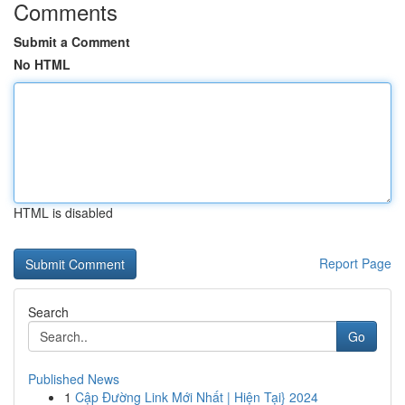
Comments
Submit a Comment
No HTML
HTML is disabled
Report Page
Search
Go
Published News
1
Cập Đường Link Mới Nhất | Hiện Tại} 2024