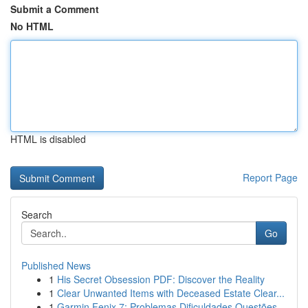
Submit a Comment
No HTML
HTML is disabled
Report Page
Search
Go
Published News
1
His Secret Obsession PDF: Discover the Reality
1
Clear Unwanted Items with Deceased Estate Clear...
1
Garmin Fenix 7: Problemas Dificuldades Questões...