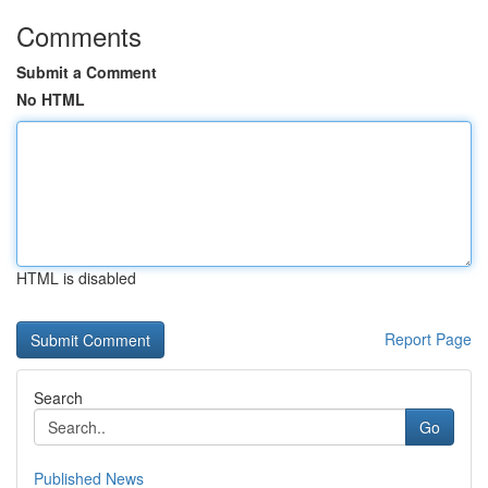
Comments
Submit a Comment
No HTML
HTML is disabled
Report Page
Search
Go
Published News