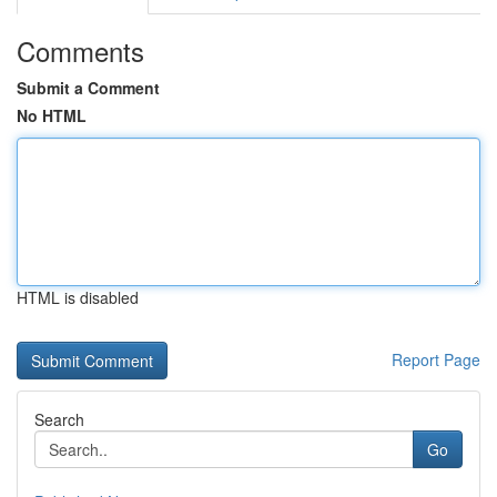
Comments
Submit a Comment
No HTML
HTML is disabled
Report Page
Search
Go