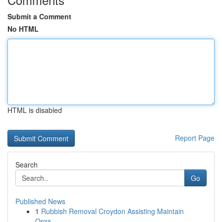
Submit a Comment
No HTML
HTML is disabled
Report Page
Search
Go
Published News
1
Rubbish Removal Croydon Assisting Maintain
Orga...