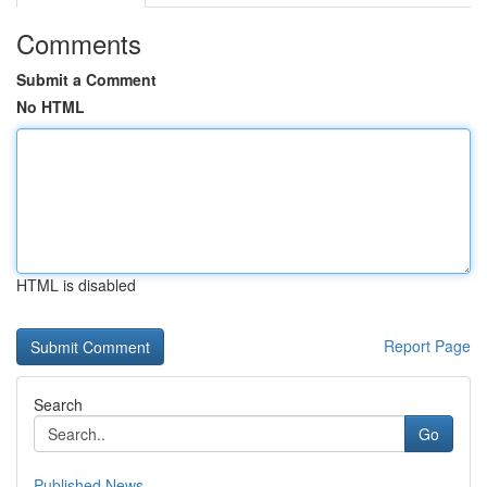
Comments
Submit a Comment
No HTML
HTML is disabled
Report Page
Search
Go
Published News