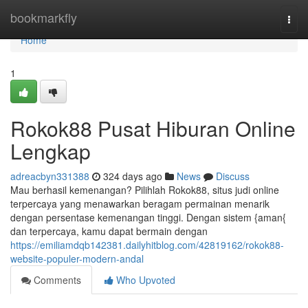
Home
bookmarkfly
Togg
navi
Home
1
Rokok88 Pusat Hiburan Online
Lengkap
adreacbyn331388
324 days ago
News
Discuss
Mau berhasil kemenangan? Pilihlah Rokok88, situs judi online
terpercaya yang menawarkan beragam permainan menarik
dengan persentase kemenangan tinggi. Dengan sistem {aman{
dan terpercaya, kamu dapat bermain dengan
https://emiliamdqb142381.dailyhitblog.com/42819162/rokok88-
website-populer-modern-andal
Comments
Who Upvoted