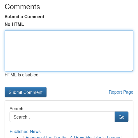
Comments
Submit a Comment
No HTML
HTML is disabled
Report Page
Search
Go
Published News
1
Echoes of the Depths: A Drow Musician's Legend