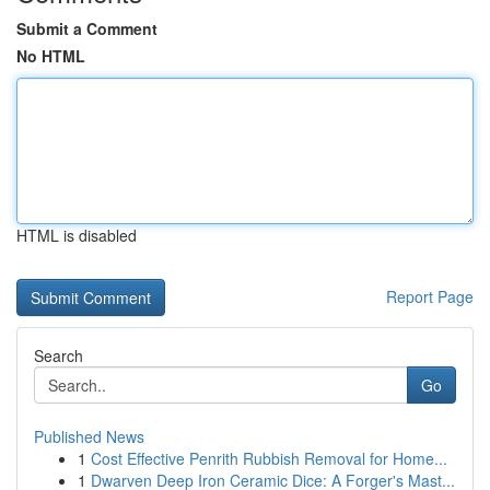
Submit a Comment
No HTML
HTML is disabled
Report Page
Search
Go
Published News
1
Cost Effective Penrith Rubbish Removal for Home...
1
Dwarven Deep Iron Ceramic Dice: A Forger's Mast...