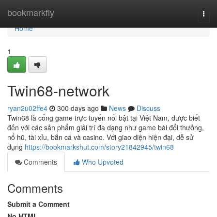
Home
bookmarkfly
Togg
navi
Home
1
Twin68-network
ryan2u02ffe4
300 days ago
News
Discuss
Twin68 là cổng game trực tuyến nổi bật tại Việt Nam, được biết
đến với các sản phẩm giải trí đa dạng như game bài đổi thưởng,
nổ hũ, tài xỉu, bắn cá và casino. Với giao diện hiện đại, dễ sử
dụng
https://bookmarkshut.com/story21842945/twin68
Comments
Who Upvoted
Comments
Submit a Comment
No HTML