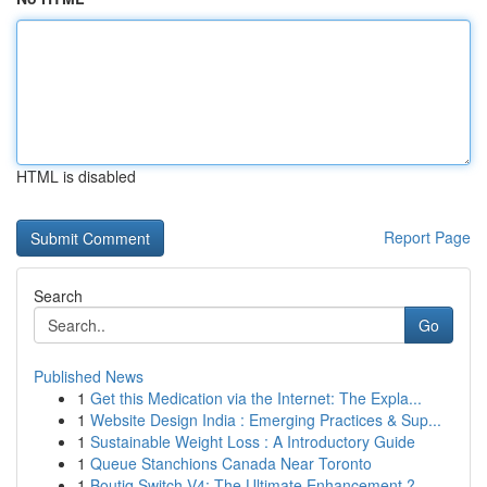
HTML is disabled
Report Page
Search
Go
Published News
1
Get this Medication via the Internet: The Expla...
1
Website Design India : Emerging Practices & Sup...
1
Sustainable Weight Loss : A Introductory Guide
1
Queue Stanchions Canada Near Toronto
1
Boutiq Switch V4: The Ultimate Enhancement ?