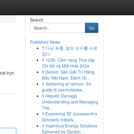
Search
Go
Published News
1
다낭 유흥, 밤의 도시를 사로
잡다
1
123b: Cẩm nang Truy cập
Chi tiết và Mới nhất 2024
1
24club: Sàn Giải Trí Hàng
cái trực
Đầu Việt Nam, Đánh Gi...
1
Validering af renrum: En
guide til overholdelse...
1
Hepatic Damage
Understanding and Managing
The...
1
Examining SF Juneteenth's
Scholarly Initiativ...
1
Ingenious Energy Solutions
Delivered by Gordon ...