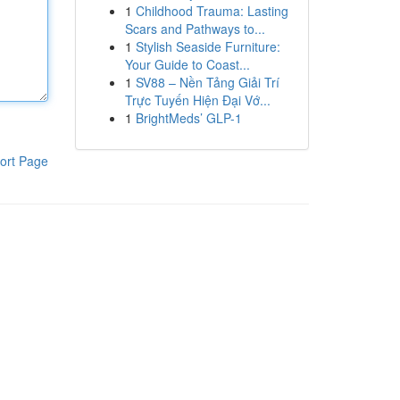
1
Childhood Trauma: Lasting
Scars and Pathways to...
1
Stylish Seaside Furniture:
Your Guide to Coast...
1
SV88 – Nền Tảng Giải Trí
Trực Tuyến Hiện Đại Vớ...
1
BrightMeds’ GLP-1
ort Page