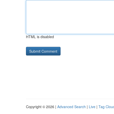
HTML is disabled
Copyright © 2026 |
Advanced Search
|
Live
|
Tag Clou