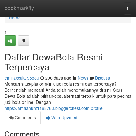
Home
bookmarkfly
Togg
navi
Home
1
Daftar DewaBola Resmi
Terpercaya
emiliaxcak795880
296 days ago
News
Discuss
Mencari situs/platform/link judi bola resmi dan terpercaya?
Berhentilah mencari! Anda telah menemukannya di sini. Situs
Dewa Bola adalah pilihan/opsi/alternatif terbaik untuk para pecinta
judi bola online. Dengan
https://amaanunzr168763.bloggerchest.com/profile
Comments
Who Upvoted
Comments